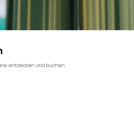
n
mine entdecken und buchen.