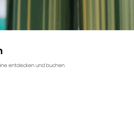
n
mine entdecken und buchen.